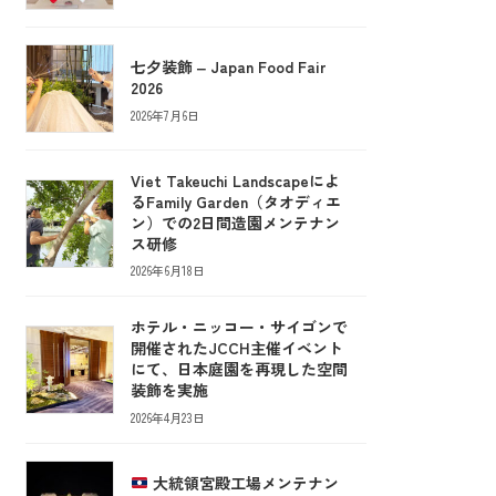
七夕装飾 ‒ Japan Food Fair
2026
2026年7月6日
Viet Takeuchi Landscapeによ
るFamily Garden（タオディエ
ン）での2日間造園メンテナン
ス研修
2026年6月18日
ホテル・ニッコー・サイゴンで
開催されたJCCH主催イベント
にて、日本庭園を再現した空間
装飾を実施
2026年4月23日
大統領宮殿工場メンテナン