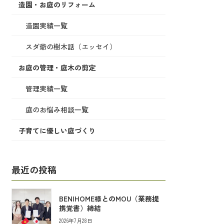
造園・お庭のリフォーム
造園実績一覧
スダ爺の樹木話（エッセイ）
お庭の管理・庭木の剪定
管理実績一覧
庭のお悩み相談一覧
子育てに優しい庭づくり
最近の投稿
BENIHOME様とのMOU（業務提
携覚書）締結
2026年7月28日