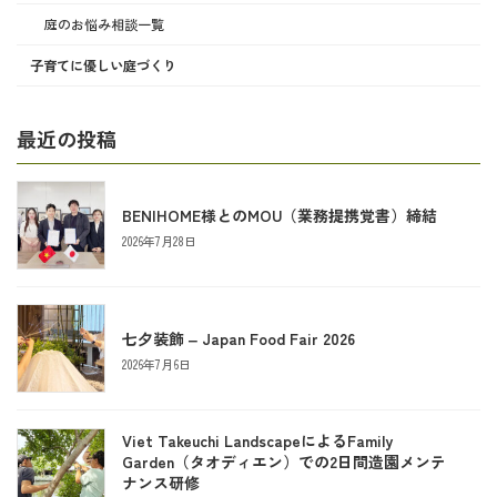
庭のお悩み相談一覧
子育てに優しい庭づくり
最近の投稿
BENIHOME様とのMOU（業務提携覚書）締結
2026年7月28日
七夕装飾 ‒ Japan Food Fair 2026
2026年7月6日
Viet Takeuchi LandscapeによるFamily
Garden（タオディエン）での2日間造園メンテ
ナンス研修