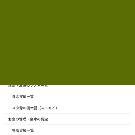
サービス案内
造園・お庭のリフォーム
造園実績一覧
スダ爺の樹木話（エッセイ）
お庭の管理・庭木の剪定
管理実績一覧