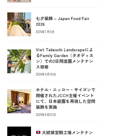
七夕装飾 ‒ Japan Food Fair
2026
2026年7月6日
Viet Takeuchi Landscapeによ
るFamily Garden（タオディエ
ン）での2日間造園メンテナン
ス研修
2026年6月18日
ホテル・ニッコー・サイゴンで
開催されたJCCH主催イベント
にて、日本庭園を再現した空間
装飾を実施
2026年4月23日
大統領宮殿工場メンテナン