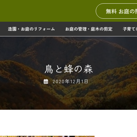
無料 お庭の
造園・お庭のリフォーム
お庭の管理・庭木の剪定
子育て
鳥と蜂の森
2020年12月1日