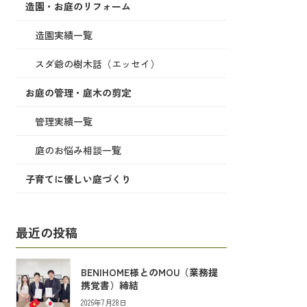
造園・お庭のリフォーム
造園実績一覧
スダ爺の樹木話（エッセイ）
お庭の管理・庭木の剪定
管理実績一覧
庭のお悩み相談一覧
子育てに優しい庭づくり
最近の投稿
BENIHOME様とのMOU（業務提
携覚書）締結
2026年7月28日