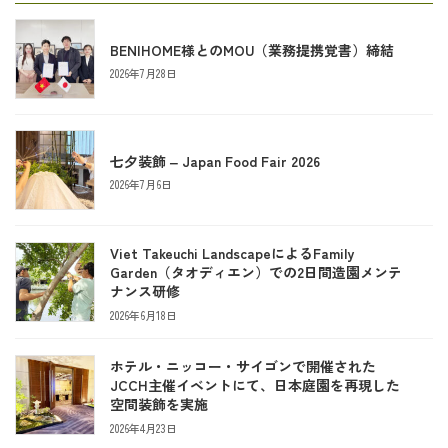
BENIHOME様とのMOU（業務提携覚書）締結
2026年7月28日
七夕装飾 ‒ Japan Food Fair 2026
2026年7月6日
Viet Takeuchi LandscapeによるFamily
Garden（タオディエン）での2日間造園メンテ
ナンス研修
2026年6月18日
ホテル・ニッコー・サイゴンで開催された
JCCH主催イベントにて、日本庭園を再現した
空間装飾を実施
2026年4月23日