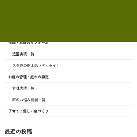
サービス案内
造園・お庭のリフォーム
造園実績一覧
スダ爺の樹木話（エッセイ）
お庭の管理・庭木の剪定
管理実績一覧
庭のお悩み相談一覧
子育てに優しい庭づくり
最近の投稿