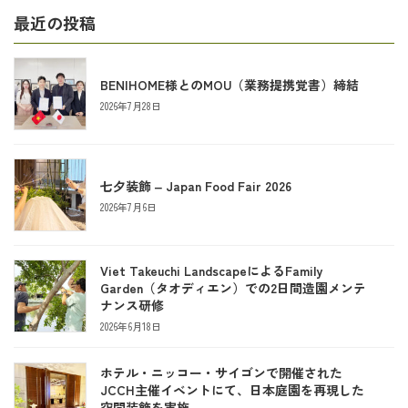
最近の投稿
BENIHOME様とのMOU（業務提携覚書）締結
2026年7月28日
七夕装飾 ‒ Japan Food Fair 2026
2026年7月6日
Viet Takeuchi LandscapeによるFamily
Garden（タオディエン）での2日間造園メンテ
ナンス研修
2026年6月18日
ホテル・ニッコー・サイゴンで開催された
JCCH主催イベントにて、日本庭園を再現した
空間装飾を実施