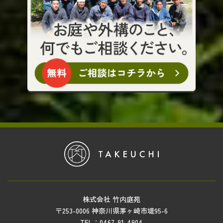
株式会社 竹内庭苑
〒253-0006 神奈川県茅ヶ崎市堤95-6
TEL：0467-91-4904