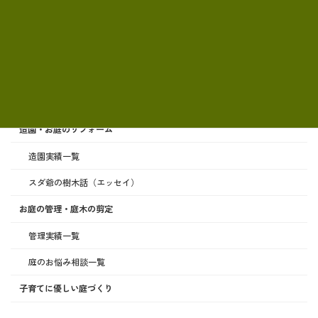
サービス案内
造園・お庭のリフォーム
造園実績一覧
スダ爺の樹木話（エッセイ）
お庭の管理・庭木の剪定
管理実績一覧
庭のお悩み相談一覧
子育てに優しい庭づくり