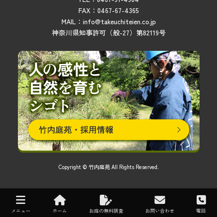
FAX：0467-67-4365
MAIL：info@takeuchiteien.co.jp
神奈川県知事許可（般-27）第82119号
Copyright © 竹内庭苑 All Rights Reserved.
メニュー
ホーム
お庭の無料調査
お問い合わせ
電話