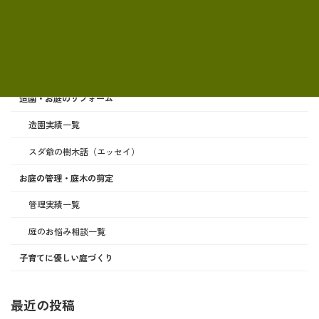
サービス案内
造園・お庭のリフォーム
造園実績一覧
スダ爺の樹木話（エッセイ）
お庭の管理・庭木の剪定
管理実績一覧
庭のお悩み相談一覧
子育てに優しい庭づくり
最近の投稿