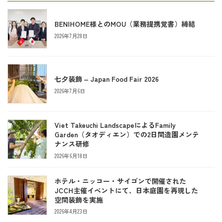
BENIHOME様とのMOU（業務提携覚書）締結
2026年7月28日
七夕装飾 ‒ Japan Food Fair 2026
2026年7月6日
Viet Takeuchi LandscapeによるFamily
Garden（タオディエン）での2日間造園メンテ
ナンス研修
2026年6月18日
ホテル・ニッコー・サイゴンで開催された
JCCH主催イベントにて、日本庭園を再現した
空間装飾を実施
2026年4月23日